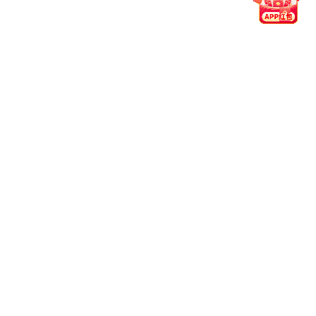
在推动行业标准提升的同时，世界杯官方端网站登录入口-世
界杯(中国)积极拓展创新边界，以高效响应用户需求为目
标，逐步形成独有的技术优势与服务口碑。
用户至
倾听用户声音，从细节中优化每一次访问体
上：
验。
科技驱
以智能系统支撑平台运行，提升数据响应速度
动：
与准确度。
责任引
坚守合规运营标准，构建值得信赖的体育信息
领：
环境。