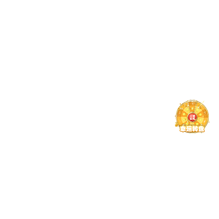
版本更新记录
点击查看每次更新的重点改动，世界杯官方入口将持续优化
用户体验。
v6.3.0 · 发布于 2025年10月
新增跨设备同步机制，收藏与偏好可随账号迁移。
推荐系统升级，结合用户习惯提供个性化赛事推荐。
新增教学视频栏目，涵盖常见赛制与操作流程，适合
世界杯官方端网站登录入口-世界杯(中国)用户快速上