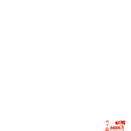
我们的品牌使命
作为综合性的世界杯官方入口平台，我们始终以科技驱动、
服务导向为核心，力求打造一个安全、稳定、可信赖的体育
数据与直播生态。