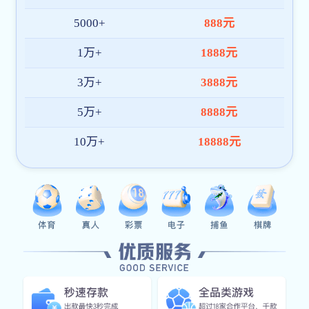
持续优化产品架构与内容体验，致力于成为全球领先的世界
杯官方端网站登录入口-世界杯(中国)平台。