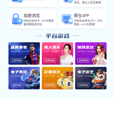
智能引擎实时数据快照
利用世界杯官方入口构建的智能分析系统，实时捕捉各项运
行数据，提升平台的响应效率与数据稳定性。
响应速度
0.18s
平均页面加载
AI推荐准确率