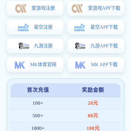
世界杯官方入口
是一家面向全球市场的综合体育赛事直播与
数据服务平台，专注于为体育迷打造高品质的数字化观赛体
验。我们整合
高清赛事直播、数据分析、多终端同步
等核心
功能，为用户提供一站式的世界杯官方端网站登录入口-世界
杯(中国)服务。
平台通过多项国际安全认证，系统架构稳定高效，全面适配
APP、PC 和移动网页端。在东南亚、中东、欧洲等区域建立
了本地化技术与客服团队，确保每位用户都能获得便捷、可
靠的服务体验。
截至目前，世界杯官方入口 已拥有超
100 万+
注册用户，服
务网络覆盖十余国家与地区，日均访问量持续增长，深受广
大体育爱好者喜爱。
我们将继续秉持“
技术创新、用户至上、安全高效
”的理念，