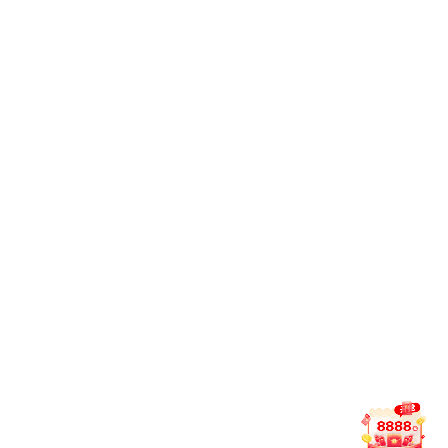
我们的品牌使命
作为综合性的世界杯官方入口平台，我们始终以科技驱动、
服务导向为核心，力求打造一个安全、稳定、可信赖的体育
数据与直播生态。