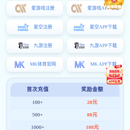
常见风险威胁
暴力破解尝试
账户冒用登录
中间人劫持
数据泄露与滥用
非法脚本注入
世界杯官方端网站登录入口-世界杯(中
国)防护体系
高强度密码加密机制
实时设备监测与IP识别
HTTPS + TLS 1.3 加密协议
行为日志审计 + 异常告警
XSS/SQL注入防护规则引擎