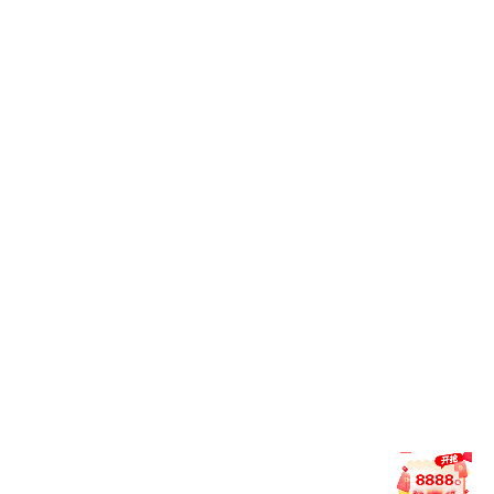
击。首先，它让我们意识到，即使是顶级俱乐部培养
出来的人才，也无法逃脱生命无常带来的风险。这一
事件再一次揭示了职业体育背后的艰辛和挑战，让公
众更加关注运动员这一群体所面临的问题。
其次，此事促使大家对职业运动员心理健康问题进行
更深入地探讨。近年来，越来越多的人开始关注精神
卫生，在高强度训练和竞争下，许多年轻球员容易出
现焦虑、抑郁等心理问题。而这些负面情绪如果得不
到及时疏导，将会严重影响他们的身心发展。
最后，各大俱乐部及相关机构也应当对此次事件进行
反思，加强对年轻球员身心健康管理机制。有必要建
立系统化支持体系，包括心理咨询服务、营养指导
等，以帮助他们更好地适应竞争环境，从而降低类似