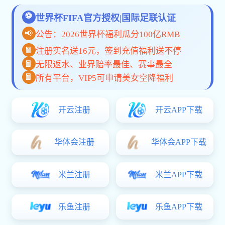
首页
/
体育热讯
/ 正文