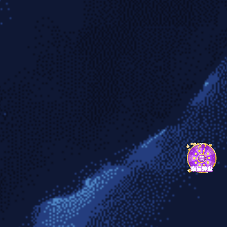
缺失等。每一场比赛都是一个学习过程，无
善自身。
适应对手的变化。在面对强敌时，如果不能
，个别球员状态波动也影响了整体发挥，这
服当前困境。他鼓励队员们相互支持，共同
不仅是为了迎合球迷期待，更是为了实现个
加强训练强度、优化战术体系以及提高沟通
的，每名队员都必须付诸实践，以实际行动