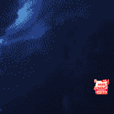
战术水平，使得每位队员都能在比赛中发挥
环境，可以提高球员们应对突发状况的能
特点设计灵活多变且具有针对性的策略。同
员明确各自角色和责任，从而形成合力，共
。在高水平竞技体育中，仅靠单打独斗无法
现最佳效果。只有通过良好的协作才能形成
训练还是比赛期间，都应该鼓励队员们自由
队凝聚力，还能促使大家朝着共同目标努力