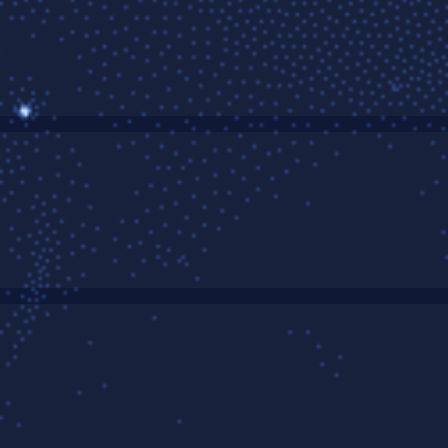
在近期的一场比赛中，球队的表现未能达到球迷
加比亚作出了回应，他认为这正是球队应得的结
将从四个方面详细探讨加比亚的观点，包括对球
的方向以及团队合作的重要性。这些因素对于提