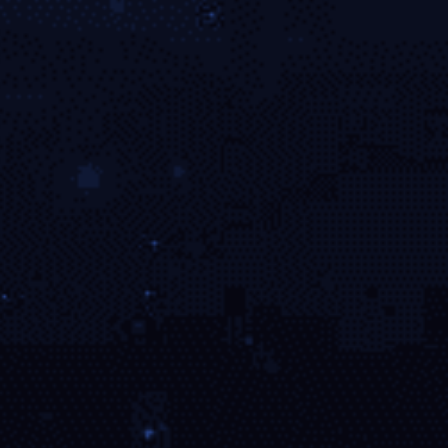
队的角色引发
追梦半场犯规困扰表现平
莫布里全
平能否在
独得10分
2026-05-28
2026-05
联系我们
成都市高新区天府二街100号智慧园3层303室
support@ruscont.com
a
服