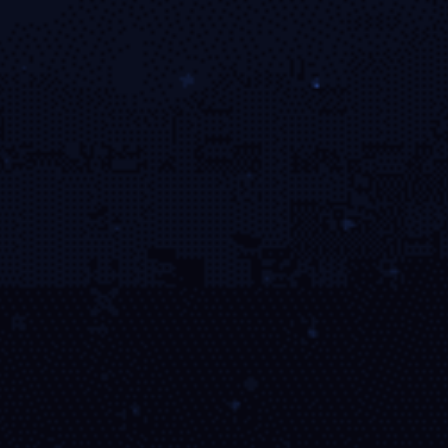
场表现出色末节
-31
世界杯官方入口
世界杯官方入口官方网站【KY1.AC】官网认证:手机版、
pp下载、登录入口、官方网站、网页版、平台、网址、地
址、注册、娱乐，世界杯官方入口(中国)官方网站欢迎大家
选择真正的官方通道，同时我们提供全天候7x24小时在线
务，第一时间处理各类问题，正规集团平台有保障，欢迎
体验！