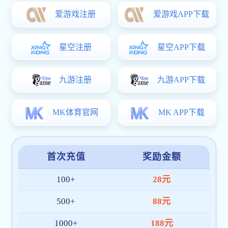
2026-05-25 20:44
103 次阅读
利物浦官方宣布18岁小将埃斯戴尔签署首
份职业合同担任右后卫和中卫
近期，利物浦俱乐部官方宣布了一项令人振奋的消
息：18岁的小将埃斯戴尔正式签署了他的首份职业合
同，并将担任球队的右后卫和中卫。作为一名年轻球
员，埃斯戴尔的签约不仅是他个人职业生涯的重要里
程碑，也展现了利物浦在青训方面的成功与潜力。本
文将从四个方面对这一事件进行详细阐述，包括埃斯
戴尔的背景与发展、他的技术特点、加盟利物浦的重