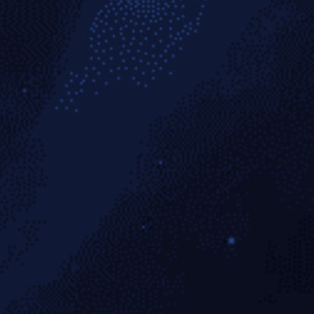
供反馈意见，与此同时建立良好的沟通机制，让
最重要的是，阿什拉夫呼吁广大球迷继续给予支
来保持乐观态度，共同期待更美好的赛季！
总结：
综上所述，阿什拉夫对于主场失利表现出的低落
大的关注，也揭示了当前球队面临的一些深层次
合战术调整提出建设性的建议，这为团队的发展
来，强调团结合作及持续改进将是走出困境的重
最后，可以看出，在竞技体育中，每一次失败都
索与实践，才能逐步完善自身，实现蜕变。相信
来新的曙光，再创辉煌！