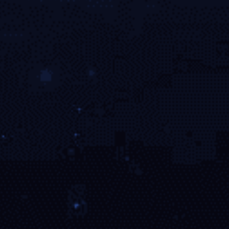
强调葡萄牙队
前南安普顿球员乌多年仅
霍华德畅
21岁去世
尼克斯本
2026-06-25
2026-08
联系我们
成都市高新区天府二街100号智慧园3层303室
support@ruscont.com
a
服