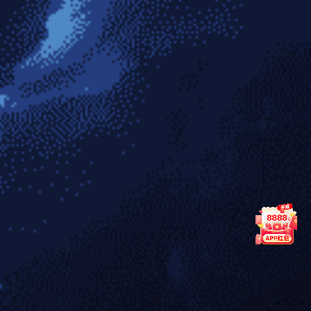
比赛需求。
以尝试更多不同类型的球员搭配，从而形成
时也有助于提升全队整体攻击力。
的经验教训，无论胜败，都要从中吸取营
反思能力，将成为球队不断前行的重要动
心，他坚信只要全体成员齐心协力，就一定
要灰心丧气，要把注意力集中在即将到来的
针对性，不仅限于技术层面的提升，还包括
，也会定期进行赛后复盘，为每一位球员提