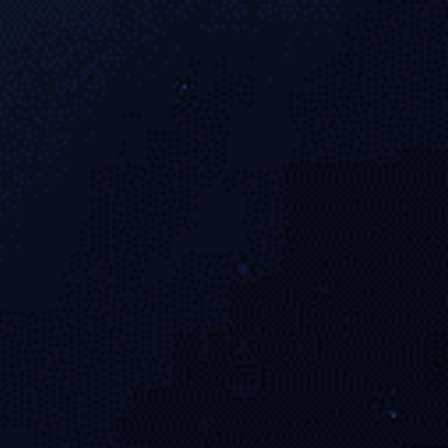
信息畅通无阻，提高整体运作效率。
持，相信他们会用实际表现回报大家，对未
情绪，不仅反映了一名职业运动员对胜负极
问题。他强调提高进攻效率的重要性，并结
指明了方向。同时，他充满信心地展望未
要保障。
是成长过程中的宝贵经验。只有通过不断探
随着时间推移和各方努力，这支球队必将迎