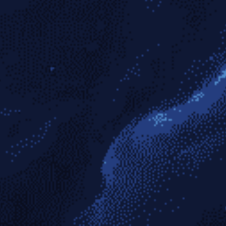
手制定灵活有效的战术方案，以适应不同风格的
同时，他也强调了前锋线组合的重要性，希望可
多样化攻击手段。这不仅能给对手带来困扰，同
最后，他表示，全队需要认真总结每一场比赛中
养，以便在未来避免同样错误。这种持续学习和
力。
4、未来展望与希望
尽管目前面临诸多挑战，但阿什拉夫依然充满信
能克服困难，实现预期目标。他鼓励每位队员不
训练和比赛中，通过实际行动改变现状。
为了实现这一目标，他们计划加强日常训练中的
团队协作能力，以及心理素质等综合素养。同时