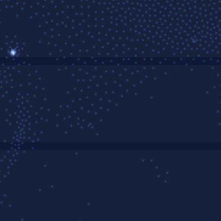
近期，阿什拉夫在接受媒体采访时谈及球队主场
及对球队进攻效率的忧虑。作为一名关键球员，
性。他指出，尽管球队在防守方面表现尚可，但
文将从四个方面进行详细分析：首先是阿什拉夫