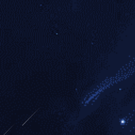
阿什拉夫谈主场失利心情低
落强调球队进攻效率亟待提
升