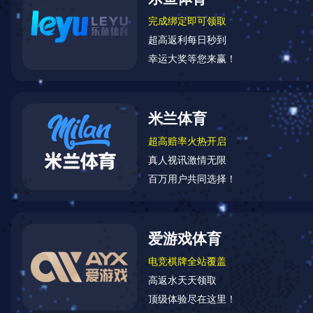
立即下载世界杯官方入口APP
首页
/
体育热讯
/ 正文