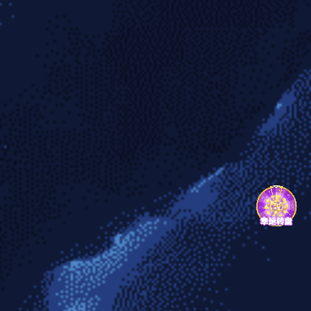
到了进攻效率不足。他指出，在比赛过程
球的却屈指可数。这种情况不仅影响了球队
配合与默契度。很多时候，由于缺乏精准传
训练中多加磨合，以便能够在关键时刻做出
重心理素质的培养。在紧张局势下保持冷静
也是他们未来训练重点之一，希望通过不断
的反思，并建议教练组考虑进行必要调整。
上限制了攻击潜力。因此，需要根据不同对